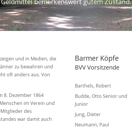
Geldmittel bemerkenswert gutem Zustand.
Barmer Köpfe
zeigen und in Medien, die
Männer zu bewahren und
BVV Vorsitzende
ieht oft anders aus. Von
Barthels, Robert
m 8. Dezember 1864
Budde, Otto Senior und
 Menschen im Verein und
Junior
 Mitglieder des
Jung, Dieter
standes war damit auch
Neumann, Paul