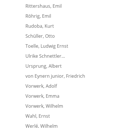
Rittershaus, Emil
Röhrig, Emil
Rudoba, Kurt
Schüller, Otto
Toelle, Ludwig Ernst
Ulrike Schnettler…
Ursprung, Albert
von Eynern junior, Friedrich
Vorwerk, Adolf
Vorwerk, Emma
Vorwerk, Wilhelm
Wahl, Ernst
Werlé, Wilhelm