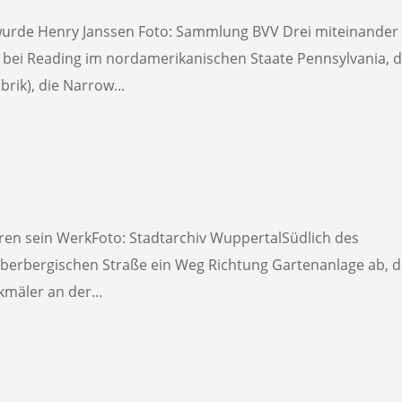
 wurde Henry Janssen Foto: Sammlung BVV Drei miteinander
 bei Reading im nordamerikanischen Staate Pennsylvania, d
rik), die Narrow...
en sein WerkFoto: Stadtarchiv WuppertalSüdlich des
berbergischen Straße ein Weg Richtung Gartenanlage ab, d
mäler an der...