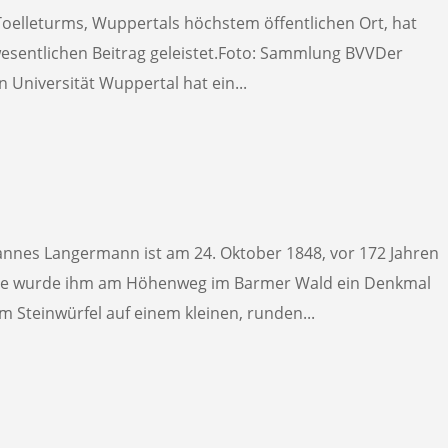
Toelleturms, Wuppertals höchstem öffentlichen Ort, hat
 wesentlichen Beitrag geleistet.Foto: Sammlung BVVDer
 Universität Wuppertal hat ein...
nnes Langermann ist am 24. Oktober 1848, vor 172 Jahren
te wurde ihm am Höhenweg im Barmer Wald ein Denkmal
m Steinwürfel auf einem kleinen, runden...