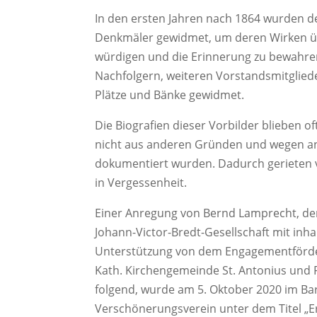
In den ersten Jahren nach 1864 wurden d
Denkmäler gewidmet, um deren Wirken ü
würdigen und die Erinnerung zu bewahre
Nachfolgern, weiteren Vorstandsmitglie
Plätze und Bänke gewidmet.
Die Biografien dieser Vorbilder blieben o
nicht aus anderen Gründen und wegen a
dokumentiert wurden. Dadurch gerieten v
in Vergessenheit.
Einer Anregung von Bernd Lamprecht, de
Johann-Victor-Bredt-Gesellschaft mit inha
Unterstützung von dem Engagementförd
Kath. Kirchengemeinde St. Antonius und P
folgend, wurde am 5. Oktober 2020 im B
Verschönerungsverein unter dem Titel „E