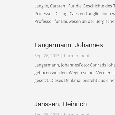
Langlie, Carsten Für die Geschichte des 
Professor Dr.-Ing. Carsten Langlie einen
Professor für Bauwesen an der Bergischen
Langermann, Johannes
Sep. 26, 2013
|
barmerkoepfe
Langermann, JohannesFoto: Conrads Joha
geboren worden. Wegen seiner Verdiens
gesetzt. Dieses Denkmal besteht aus eine
Janssen, Heinrich
Sep. 26, 2013
|
barmerkoepfe