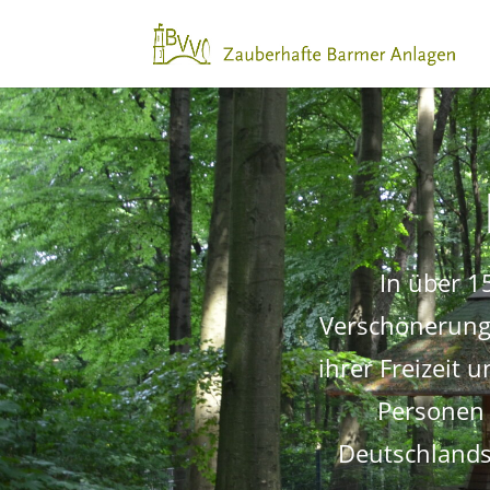
In über 1
Verschönerungs
ihrer Freizeit 
Personen 
Deutschlands 