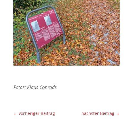
Fotos:
Klaus Conrads
←
vorheriger Beitrag
nächster Beitrag
→