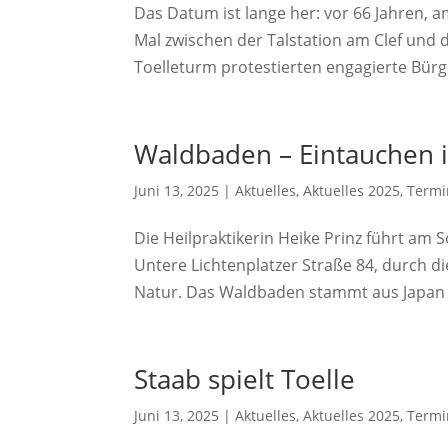
Das Datum ist lange her: vor 66 Jahren, a
Mal zwischen der Talstation am Clef un
Toelleturm protestierten engagierte Bürg
Waldbaden – Eintauchen i
Juni 13, 2025
|
Aktuelles
,
Aktuelles 2025
,
Termi
Die Heilpraktikerin Heike Prinz führt am
Untere Lichtenplatzer Straße 84, durch di
Natur. Das Waldbaden stammt aus Japan und
Staab spielt Toelle
Juni 13, 2025
|
Aktuelles
,
Aktuelles 2025
,
Termi