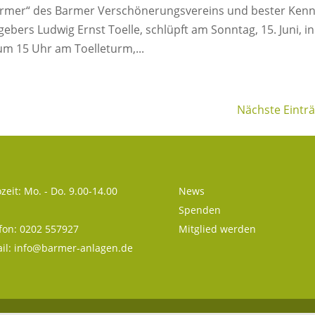
„Türmer“ des Barmer Verschönerungsvereins und bester Ken
ers Ludwig Ernst Toelle, schlüpft am Sonntag, 15. Juni, in
um 15 Uhr am Toelleturm,...
Nächste Einträ
zeit: Mo. - Do. 9.00-14.00
News
Spenden
fon: 0202 557927
Mitglied werden
il:
info@barmer-anlagen.de