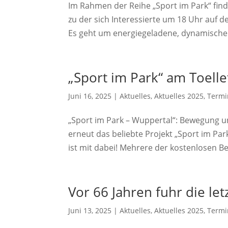
Im Rahmen der Reihe „Sport im Park“ finde
zu der sich Interessierte um 18 Uhr auf d
Es geht um energiegeladene, dynamische 
„Sport im Park“ am Toell
Juni 16, 2025
|
Aktuelles
,
Aktuelles 2025
,
Termi
„Sport im Park – Wuppertal“: Bewegung un
erneut das beliebte Projekt „Sport im Pa
ist mit dabei! Mehrere der kostenlosen 
Vor 66 Jahren fuhr die l
Juni 13, 2025
|
Aktuelles
,
Aktuelles 2025
,
Termi