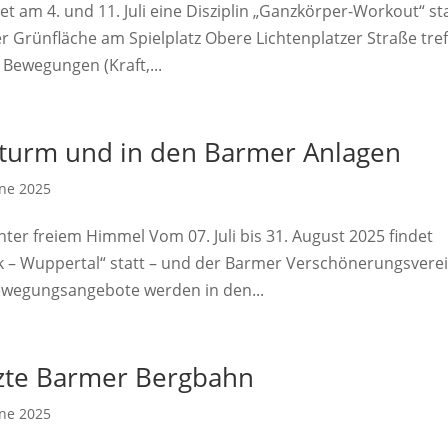
t am 4. und 11. Juli eine Disziplin „Ganzkörper-Workout“ sta
er Grünfläche am Spielplatz Obere Lichtenplatzer Straße tref
Bewegungen (Kraft,...
eturm und in den Barmer Anlagen
ne 2025
ter freiem Himmel Vom 07. Juli bis 31. August 2025 findet
rk – Wuppertal“ statt – und der Barmer Verschönerungsvere
Bewegungsangebote werden in den...
etzte Barmer Bergbahn
ne 2025