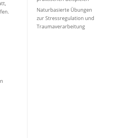
tt,
Naturbasierte Übungen
fen.
zur Stressregulation und
Traumaverarbeitung
in