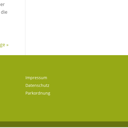
ner
 die
ge »
Impressum
Datenschutz
Parkordnung