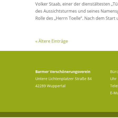
Volker Staab, einer der dienstältesten 
des Aussichtsturmes und seines Namensgeb
Rolle des „Herrn Toelle“. Nach dem Start 
« Ältere Einträge
Barmer Verschönerungsverein
Büro
Untere Lichtenplatzer Straße 84
Uhr
42289 Wuppertal
Tele
E-Ma