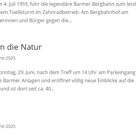
m 4. Juli 1959, fuhr die legendäre Barmer Bergbahn zum letz
d dem Toelleturm im Zahnradbetrieb. Am Bergbahnhof am
erinnen und Bürger gegen die...
n die Natur
ne 2025
 Sonntag, 29. Juni, nach dem Treff um 14 Uhr am Parkeingang
e Barmer Anlagen und eröffnet völlig neue Einblicke auf die
 ist dort seit ca. 40...
ne 2025