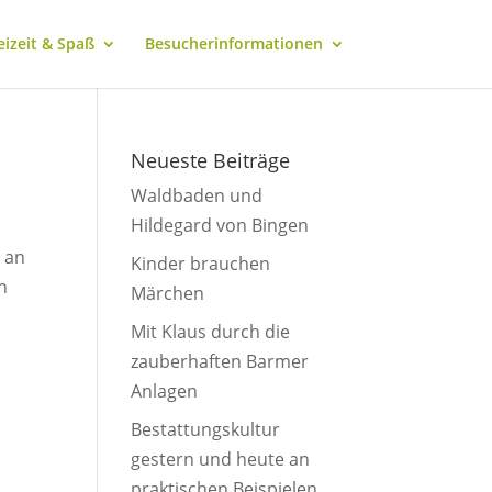
eizeit & Spaß
Besucherinformationen
Neueste Beiträge
Waldbaden und
Hildegard von Bingen
t an
Kinder brauchen
n
Märchen
Mit Klaus durch die
zauberhaften Barmer
Anlagen
Bestattungskultur
gestern und heute an
praktischen Beispielen