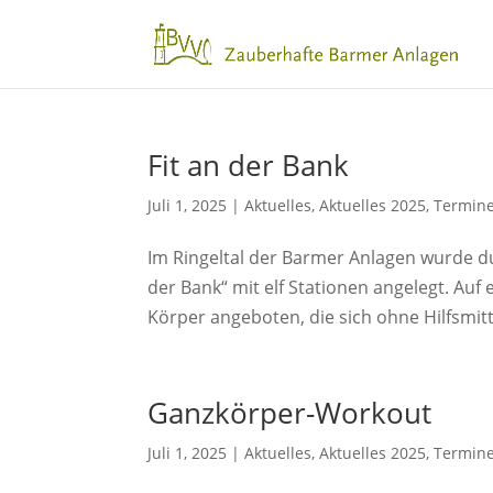
Fit an der Bank
Juli 1, 2025
|
Aktuelles
,
Aktuelles 2025
,
Termin
Im Ringeltal der Barmer Anlagen wurde du
der Bank“ mit elf Stationen angelegt. A
Körper angeboten, die sich ohne Hilfsmitte
Ganzkörper-Workout
Juli 1, 2025
|
Aktuelles
,
Aktuelles 2025
,
Termin