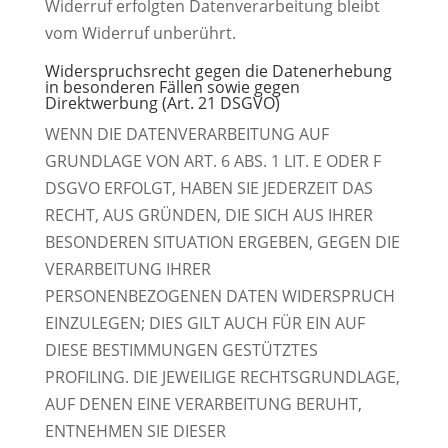
Widerruf erfolgten Datenverarbeitung bleibt
vom Widerruf unberührt.
Widerspruchsrecht gegen die Datenerhebung
in besonderen Fällen sowie gegen
Direktwerbung (Art. 21 DSGVO)
WENN DIE DATENVERARBEITUNG AUF
GRUNDLAGE VON ART. 6 ABS. 1 LIT. E ODER F
DSGVO ERFOLGT, HABEN SIE JEDERZEIT DAS
RECHT, AUS GRÜNDEN, DIE SICH AUS IHRER
BESONDEREN SITUATION ERGEBEN, GEGEN DIE
VERARBEITUNG IHRER
PERSONENBEZOGENEN DATEN WIDERSPRUCH
EINZULEGEN; DIES GILT AUCH FÜR EIN AUF
DIESE BESTIMMUNGEN GESTÜTZTES
PROFILING. DIE JEWEILIGE RECHTSGRUNDLAGE,
AUF DENEN EINE VERARBEITUNG BERUHT,
ENTNEHMEN SIE DIESER