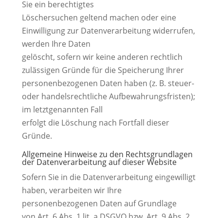
Sie ein berechtigtes
Löschersuchen geltend machen oder eine
Einwilligung zur Datenverarbeitung widerrufen,
werden Ihre Daten
gelöscht, sofern wir keine anderen rechtlich
zulässigen Gründe für die Speicherung Ihrer
personenbezogenen Daten haben (z. B. steuer-
oder handelsrechtliche Aufbewahrungsfristen);
im letztgenannten Fall
erfolgt die Löschung nach Fortfall dieser
Gründe.
Allgemeine Hinweise zu den Rechtsgrundlagen
der Datenverarbeitung auf dieser Website
Sofern Sie in die Datenverarbeitung eingewilligt
haben, verarbeiten wir Ihre
personenbezogenen Daten auf Grundlage
von Art. 6 Abs. 1 lit. a DSGVO bzw. Art. 9 Abs. 2