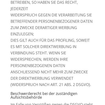
BETREIBEN, SO HABEN SIE DAS RECHT,
JEDERZEIT
WIDERSPRUCH GEGEN DIE VERARBEITUNG SIE
BETREFFENDER PERSONENBEZOGENER DATEN
ZUM ZWECKE DERARTIGER WERBUNG
EINZULEGEN;
DIES GILT AUCH FÜR DAS PROFILING, SOWEIT
ES MIT SOLCHER DIREKTWERBUNG IN
VERBINDUNG STEHT. WENN SIE
WIDERSPRECHEN, WERDEN IHRE
PERSONENBEZOGENEN DATEN
ANSCHLIESSEND NICHT MEHR ZUM ZWECKE
DER DIREKTWERBUNG VERWENDET
(WIDERSPRUCH NACH ART. 21 ABS. 2 DSGVO).
Beschwerde­recht bei der zuständigen
Aufsichts­behörde
Im Falle von Verstößen gegen die DSGVO steht