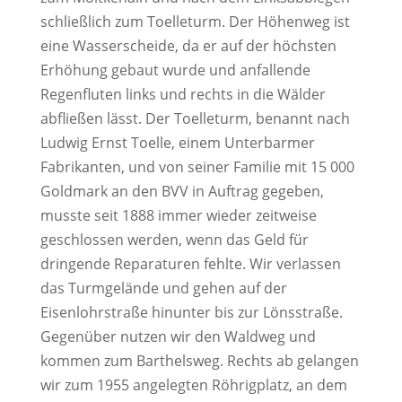
schließlich zum Toelleturm. Der Höhenweg ist
eine Wasserscheide, da er auf der höchsten
Erhöhung gebaut wurde und anfallende
Regenfluten links und rechts in die Wälder
abfließen lässt. Der Toelleturm, benannt nach
Ludwig Ernst Toelle, einem Unterbarmer
Fabrikanten, und von seiner Familie mit 15 000
Goldmark an den BVV in Auftrag gegeben,
musste seit 1888 immer wieder zeitweise
geschlossen werden, wenn das Geld für
dringende Reparaturen fehlte. Wir verlassen
das Turmgelände und gehen auf der
Eisenlohrstraße hinunter bis zur Lönsstraße.
Gegenüber nutzen wir den Waldweg und
kommen zum Barthelsweg. Rechts ab gelangen
wir zum 1955 angelegten Röhrigplatz, an dem