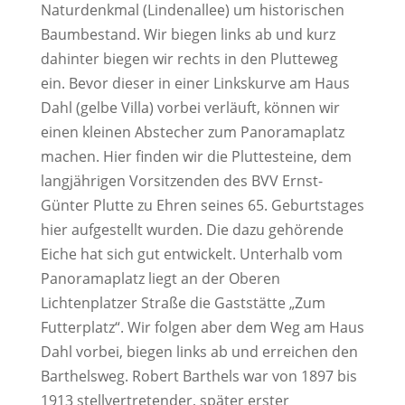
Naturdenkmal (Lindenallee) um historischen
Baumbestand. Wir biegen links ab und kurz
dahinter biegen wir rechts in den Plutteweg
ein. Bevor dieser in einer Linkskurve am Haus
Dahl (gelbe Villa) vorbei verläuft, können wir
einen kleinen Abstecher zum Panoramaplatz
machen. Hier finden wir die Pluttesteine, dem
langjährigen Vorsitzenden des BVV Ernst-
Günter Plutte zu Ehren seines 65. Geburtstages
hier aufgestellt wurden. Die dazu gehörende
Eiche hat sich gut entwickelt. Unterhalb vom
Panoramaplatz liegt an der Oberen
Lichtenplatzer Straße die Gaststätte „Zum
Futterplatz“. Wir folgen aber dem Weg am Haus
Dahl vorbei, biegen links ab und erreichen den
Barthelsweg. Robert Barthels war von 1897 bis
1913 stellvertretender, später erster