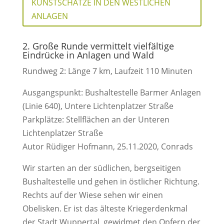
KUNSTSCHÄTZE IN DEN WESTLICHEN
ANLAGEN
2. Große Runde vermittelt vielfältige
Eindrücke in Anlagen und Wald
Rundweg 2: Länge 7 km, Laufzeit 110 Minuten
Ausgangspunkt: Bushaltestelle Barmer Anlagen
(Linie 640), Untere Lichtenplatzer Straße
Parkplätze: Stellflächen an der Unteren
Lichtenplatzer Straße
Autor Rüdiger Hofmann, 25.11.2020, Conrads
Wir starten an der südlichen, bergseitigen
Bushaltestelle und gehen in östlicher Richtung.
Rechts auf der Wiese sehen wir einen
Obelisken. Er ist das älteste Kriegerdenkmal
der Stadt Wuppertal, gewidmet den Opfern der