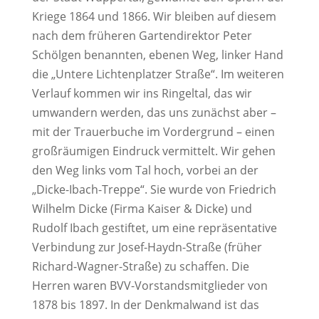
Kriege 1864 und 1866. Wir bleiben auf diesem
nach dem früheren Gartendirektor Peter
Schölgen benannten, ebenen Weg, linker Hand
die „Untere Lichtenplatzer Straße“. Im weiteren
Verlauf kommen wir ins Ringeltal, das wir
umwandern werden, das uns zunächst aber –
mit der Trauerbuche im Vordergrund – einen
großräumigen Eindruck vermittelt. Wir gehen
den Weg links vom Tal hoch, vorbei an der
„Dicke-Ibach-Treppe“. Sie wurde von Friedrich
Wilhelm Dicke (Firma Kaiser & Dicke) und
Rudolf Ibach gestiftet, um eine repräsentative
Verbindung zur Josef-Haydn-Straße (früher
Richard-Wagner-Straße) zu schaffen. Die
Herren waren BVV-Vorstandsmitglieder von
1878 bis 1897. In der Denkmalwand ist das