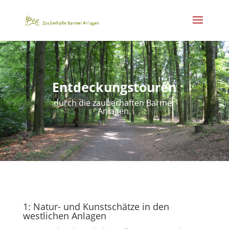
Entdeckungstouren
durch die zauberhaften Barmer
Anlagen.
1: Natur- und Kunstschätze in den
westlichen Anlagen