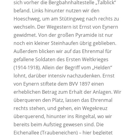
sich vorher die Bergbahnhaltestelle „Talblick“
befand. Links hinunter nutzen wir den
Hoeschweg, um am Stütingweg nach rechts zu
wechseln. Der Wegestern ist Ernst von Eynern
gewidmet. Von der großen Pyramide ist nur
noch ein kleiner Steinhaufen übrig geblieben.
Außerdem blicken wir auf das Ehrenmal für
gefallene Soldaten des Ersten Weltkrieges
(1914-1918). Allein der Begriff vom „Helden“
lohnt, darüber intensiv nachzudenken. Ernst
von Eynern stiftete dem BVV 1897 einen
erheblichen Betrag zum Erhalt der Anlagen. Wir
überqueren den Platz, lassen das Ehrenmal
rechts stehen, und gehen, ein Wegekreuz
überquerend, hinunter ins Ringeltal, wo wir
bereits beim Aufstieg gewesen sind. Die
Eichenallee (Traubeneichen) – hier begleitet