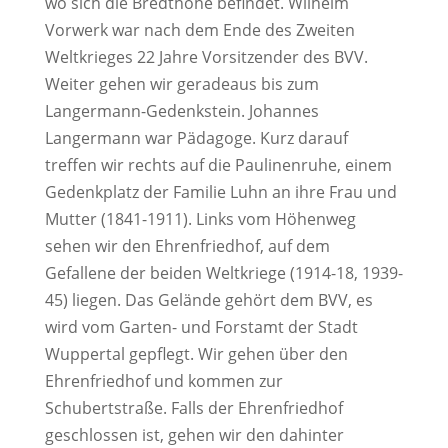
wo sich die Bredthöhe befindet. Wilhelm
Vorwerk war nach dem Ende des Zweiten
Weltkrieges 22 Jahre Vorsitzender des BVV.
Weiter gehen wir geradeaus bis zum
Langermann-Gedenkstein. Johannes
Langermann war Pädagoge. Kurz darauf
treffen wir rechts auf die Paulinenruhe, einem
Gedenkplatz der Familie Luhn an ihre Frau und
Mutter (1841-1911). Links vom Höhenweg
sehen wir den Ehrenfriedhof, auf dem
Gefallene der beiden Weltkriege (1914-18, 1939-
45) liegen. Das Gelände gehört dem BVV, es
wird vom Garten- und Forstamt der Stadt
Wuppertal gepflegt. Wir gehen über den
Ehrenfriedhof und kommen zur
Schubertstraße. Falls der Ehrenfriedhof
geschlossen ist, gehen wir den dahinter