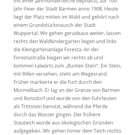
mit einer Jahrhunderteiche bepflanzt, zur 100-
Jahr-Feier der Stadt Barmen anno 1908. Heute
liegt der Platz mitten im Wald und gehört nach
einem Grundstückstausch der Stadt
Wuppertal. Wir gehen geradeaus weiter, lassen
rechts den Waldkindergarten liegen und links
die Kleingartenanlage Foresta. An der
Forestastraße biegen wir rechts ab und
kommen talwärts zum „Bunten Stein“. Ein Stein,
mit Rillen versehen, steht am Wegesrand.
Früher markierte er die Furt durch den
Murmelbach. Er lag an der Grenze von Barmen
und Ronsdorf und wurde von den Fuhrleuten
als Trittstein benutzt, während die Pferde
durch das Wasser gingen. Der frühere
Stauteich wurde aus ökologischen Gründen
aufgegeben. Wir gehen hinter dem Teich rechts