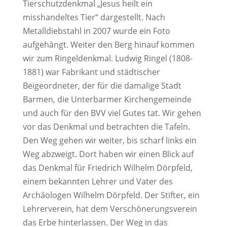
Tierschutzdenkmal „Jesus heilt ein
misshandeltes Tier“ dargestellt. Nach
Metalldiebstahl in 2007 wurde ein Foto
aufgehängt. Weiter den Berg hinauf kommen
wir zum Ringeldenkmal. Ludwig Ringel (1808-
1881) war Fabrikant und städtischer
Beigeordneter, der für die damalige Stadt
Barmen, die Unterbarmer Kirchengemeinde
und auch für den BVV viel Gutes tat. Wir gehen
vor das Denkmal und betrachten die Tafeln.
Den Weg gehen wir weiter, bis scharf links ein
Weg abzweigt. Dort haben wir einen Blick auf
das Denkmal für Friedrich Wilhelm Dörpfeld,
einem bekannten Lehrer und Vater des
Archäologen Wilhelm Dörpfeld. Der Stifter, ein
Lehrerverein, hat dem Verschönerungsverein
das Erbe hinterlassen. Der Weg in das