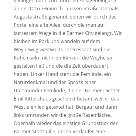
gelangen dann zum unteren Anlageneingang
an der Otto-/Heinrich-Janssen-Straße. Damals
Augustastraße genannt, sehen wir durch das
Portal eine alte Allee, durch die man auf
kürzestem Wege in die Barmer City gelangt. Wir
bleiben im Park und wandeln auf dem
Weyheweg westwärts. Interessant sind die
Ruheinseln mit ihren Bänken, die Weyhe so
gestalten ließ und die die Zeit überdauert
haben. Linker Hand steht die Femlinde, ein
Naturdenkmal und der Spross einer
Dortmunder Femlinde, die der Barmer Dichter
Emil Rittershaus geschenkt bekam, weil er das
Westfalenlied getextet hat. Bergauf und dann
links umrunden wir die große Rasenfläche.
Oberhalb wieder das einstige Grundstück der
Barmer Stadthalle, deren Vorläufer eine