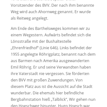
Vorsitzender des BVV. Der nach ihm benannte
Weg wird auch Ahornweg genannt. Er wurde
als Reitweg angelegt.
Am Ende des Barthelsweges kommen wir zu
einem Wegestern. Aufwärts befindet sich die
Lönsstraße mit der Bushaltestelle
„Ehrenfriedhof“ (Linie 646). Links befindet der
1955 angelegte Röhrigplatz, benannt nach dem
aus Barmen nach Amerika ausgewanderten
Emil Röhrig. Er und seine Verwandten haben
ihre Vaterstadt nie vergessen. Sie förderten
den BVV mit großen Zuwendungen. Von
diesem Platz aus ist die Aussicht auf die Stadt
wunderbar. Die ehemals hier befindliche
Bergbahnstation hieß „Talblick“, Wir gehen nun
den Hoeschweg hinunter. Hugo Hoesch war