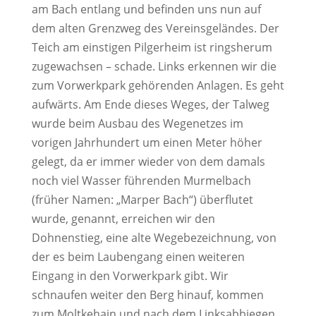
am Bach entlang und befinden uns nun auf
dem alten Grenzweg des Vereinsgeländes. Der
Teich am einstigen Pilgerheim ist ringsherum
zugewachsen – schade. Links erkennen wir die
zum Vorwerkpark gehörenden Anlagen. Es geht
aufwärts. Am Ende dieses Weges, der Talweg
wurde beim Ausbau des Wegenetzes im
vorigen Jahrhundert um einen Meter höher
gelegt, da er immer wieder von dem damals
noch viel Wasser führenden Murmelbach
(früher Namen: „Marper Bach“) überflutet
wurde, genannt, erreichen wir den
Dohnenstieg, eine alte Wegebezeichnung, von
der es beim Laubengang einen weiteren
Eingang in den Vorwerkpark gibt. Wir
schnaufen weiter den Berg hinauf, kommen
zum Moltkehain und nach dem Linksabbiegen