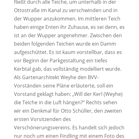
fließt durch alle Teiche, um unterhalb in der
Ottostraße im Kanal zu verschwinden und in
der Wupper anzukommen. Im mittleren Teich
haben einige Enten ihr Zuhause, es sei denn, es
ist an der Wupper angenehmer. Zwischen den
beiden folgenden Teichen wurde ein Damm
aufgeschüttet. Es ist kaum vorstellbar, dass es
vor Beginn der Parkgestaltung ein tiefes
Kerbtal gab, das vollständig modelliert wurde.
Als Gartenarchitekt Weyhe den BVV-
Vorständen seine Pläne erläuterte, soll ein
Vorstand geklagt haben: „Will der Kerl (Weyhe)
die Teiche in die Luft hängen?“ Rechts sehen
wir ein Denkmal für Otto Schüller, den zweiten
ersten Vorsitzenden des
Verschönerungsvereins. Es handelt sich jedoch
nur noch um einen Findling mit einem Foto des