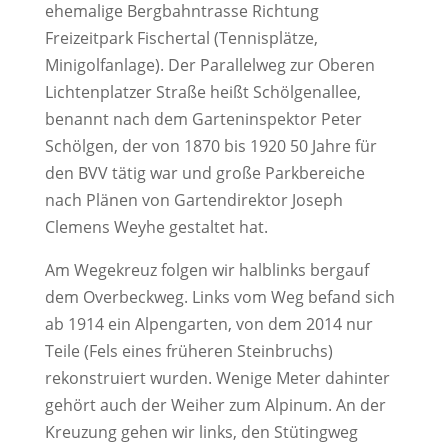
ehemalige Bergbahntrasse Richtung
Freizeitpark Fischertal (Tennisplätze,
Minigolfanlage). Der Parallelweg zur Oberen
Lichtenplatzer Straße heißt Schölgenallee,
benannt nach dem Garteninspektor Peter
Schölgen, der von 1870 bis 1920 50 Jahre für
den BVV tätig war und große Parkbereiche
nach Plänen von Gartendirektor Joseph
Clemens Weyhe gestaltet hat.
Am Wegekreuz folgen wir halblinks bergauf
dem Overbeckweg. Links vom Weg befand sich
ab 1914 ein Alpengarten, von dem 2014 nur
Teile (Fels eines früheren Steinbruchs)
rekonstruiert wurden. Wenige Meter dahinter
gehört auch der Weiher zum Alpinum. An der
Kreuzung gehen wir links, den Stütingweg