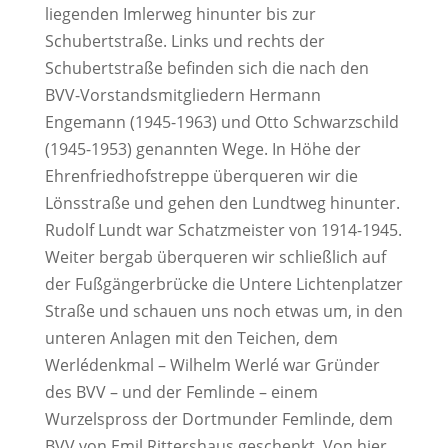
liegenden Imlerweg hinunter bis zur
Schubertstraße. Links und rechts der
Schubertstraße befinden sich die nach den
BVV-Vorstandsmitgliedern Hermann
Engemann (1945-1963) und Otto Schwarzschild
(1945-1953) genannten Wege. In Höhe der
Ehrenfriedhofstreppe überqueren wir die
Lönsstraße und gehen den Lundtweg hinunter.
Rudolf Lundt war Schatzmeister von 1914-1945.
Weiter bergab überqueren wir schließlich auf
der Fußgängerbrücke die Untere Lichtenplatzer
Straße und schauen uns noch etwas um, in den
unteren Anlagen mit den Teichen, dem
Werlédenkmal – Wilhelm Werlé war Gründer
des BVV – und der Femlinde – einem
Wurzelspross der Dortmunder Femlinde, dem
BVV von Emil Rittershaus geschenkt. Von hier