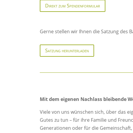
Direkt zum Spendenformular
Gerne stellen wir Ihnen die Satzung de
Satzung herunterladen
Mit dem eigenen Nachlass bleibende 
Viele von uns wünschen sich, über das e
Gutes zu tun – für ihre Familie und Freu
Generationen oder für die Gemeinschaft, 