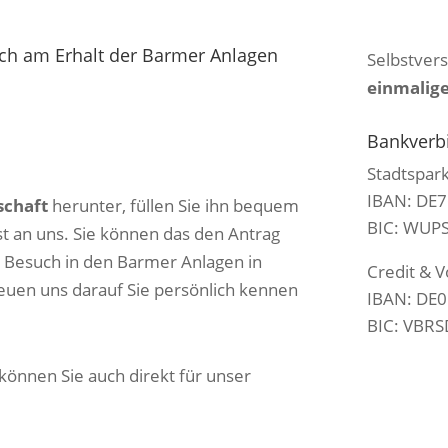
ich am Erhalt der Barmer Anlagen
Selbstvers
einmalig
Bankverb
Stadtspar
IBAN: DE7
schaft
herunter, füllen Sie ihn bequem
BIC: WUP
t an uns. Sie können das den Antrag
n Besuch in den Barmer Anlagen in
Credit & 
reuen uns darauf Sie persönlich kennen
IBAN: DE0
BIC: VBRS
können Sie auch direkt für unser