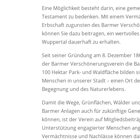
Eine Möglichkeit besteht darin, eine gem
Testament zu bedenken. Mit einem Vermä
Erbschaft zugunsten des Barmer Verschön
können Sie dazu beitragen, ein wertvolles
Wuppertal dauerhaft zu erhalten.
Seit seiner Gründung am 8. Dezember 186
der Barmer Verschönerungsverein die Ba
100 Hektar Park- und Waldfläche bilden si
Menschen in unserer Stadt – einen Ort de
Begegnung und des Naturerlebens.
Damit die Wege, Grünflächen, Wälder un
Barmer Anlagen auch für zukünftige Gen
können, ist der Verein auf Mitgliedsbeitr
Unterstützung engagierter Menschen an
Vermächtnisse und Nachlässe können dab