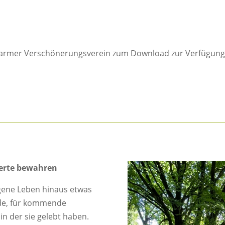
s Barmer Verschönerungsverein zum Download zur Verfügung
Werte bewahren
igene Leben hinaus etwas
nde, für kommende
in der sie gelebt haben.