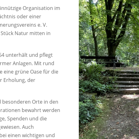
einnützige Organisation im
chtnis oder einer
erungsvereins e. V.
 Stück Natur mitten in
4 unterhält und pflegt
rmer Anlagen. Mit rund
e eine grüne Oase für die
r Erholung, der
d besonderen Orte in den
erationen bewahrt werden
äge, Spenden und die
gewiesen. Auch
ei einen wichtigen und