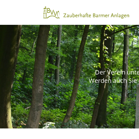
Der Verein unte
Werden auch Sie 