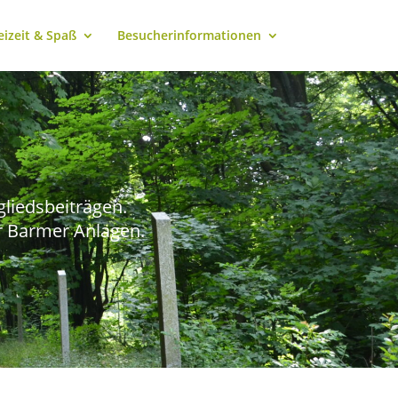
eizeit & Spaß
Besucherinformationen
gliedsbeiträgen.
r Barmer Anlagen.