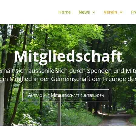
Home
News
Verein
Fr
Mitgliedschaft
rhält sich ausschließlich durch Spenden und Mit
ein Mitglied in der Gemeinschaft der Freunde de
Antrag auf Mitgliedschaft runterladen