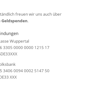
tändlich freuen wir uns auch über
e Geldspenden
.
indungen
kasse Wuppertal
6 3305 0000 0000 1215 17
SDE33XXX
Volksbank
5 3406 0094 0002 5147 50
DE33 XXX