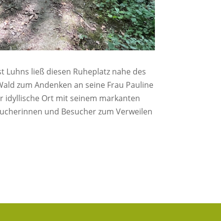
t Luhns ließ diesen Ruheplatz nahe des
ld zum Andenken an seine Frau Pauline
er idyllische Ort mit seinem markanten
esucherinnen und Besucher zum Verweilen