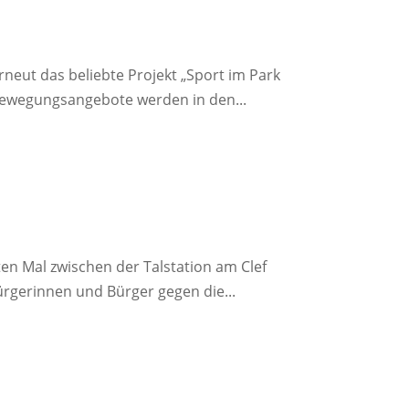
rneut das beliebte Projekt „Sport im Park
 Bewegungsangebote werden in den...
ten Mal zwischen der Talstation am Clef
rgerinnen und Bürger gegen die...