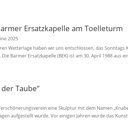
Barmer Ersatzkapelle am Toelleturm
ine 2025
aren Wetterlage haben wir uns entschlossen, das Sonntags 
 Die Barmer Ersatzkapelle (BEK) ist am 30. April 1988 aus ei
t der Taube“
Verschönerungsverein eine Skulptur mit dem Namen „Knabe
agen aufgestellt wurde. Vor einigen Jahren wurde das Kunst