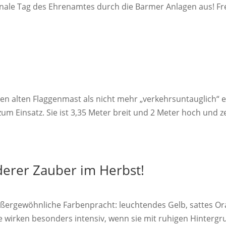
ionale Tag des Ehrenamtes durch die Barmer Anlagen aus! Fr
en alten Flaggenmast als nicht mehr „verkehrsuntauglich“ e
um Einsatz. Sie ist 3,35 Meter breit und 2 Meter hoch und 
erer Zauber im Herbst!
ußergewöhnliche Farbenpracht: leuchtendes Gelb, sattes Or
ne wirken besonders intensiv, wenn sie mit ruhigen Hinterg