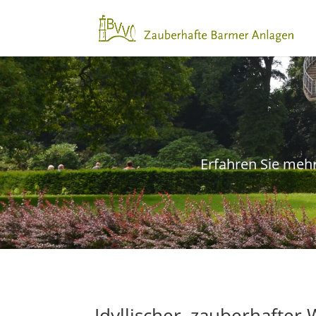
Erfahren Sie meh
Idyllischer, zauberhafte