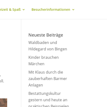
eizeit & Spaß
Besucherinformationen
Neueste Beiträge
Waldbaden und
Hildegard von Bingen
Kinder brauchen
Märchen
Mit Klaus durch die
,
zauberhaften Barmer
ll.
Anlagen
Bestattungskultur
gestern und heute an
praktischen Beispielen