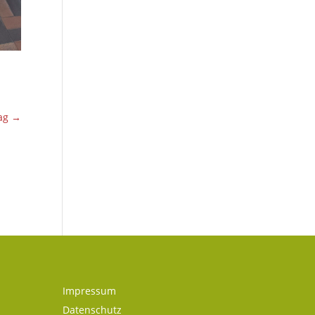
ag
→
Impressum
Datenschutz