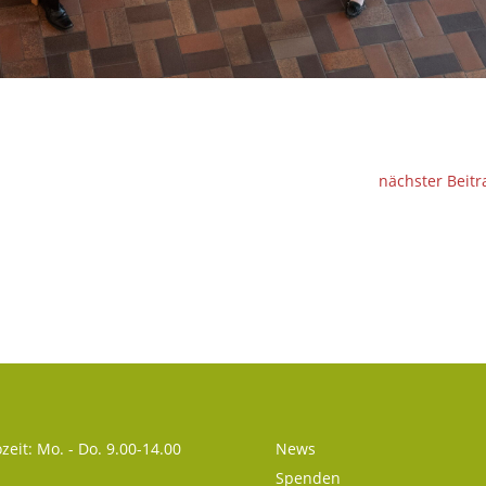
nächster Beitr
zeit: Mo. - Do. 9.00-14.00
News
Spenden