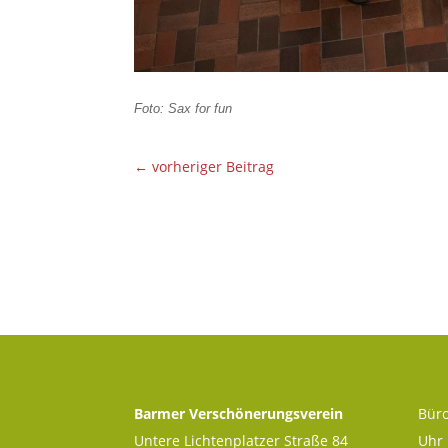
Foto: Sax for fun
←
vorheriger Beitrag
Barmer Verschönerungsverein
Büro
Untere Lichtenplatzer Straße 84
Uhr