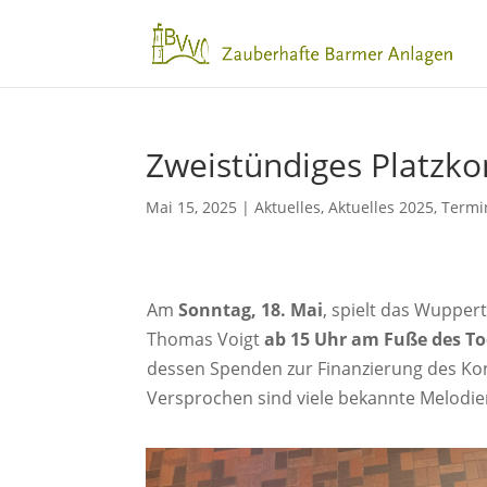
Zweistündiges Platzkon
Mai 15, 2025
|
Aktuelles
,
Aktuelles 2025
,
Termi
Am
Sonntag, 18. Mai
, spielt das Wupper
Thomas Voigt
ab 15 Uhr am Fuße des To
dessen Spenden zur Finanzierung des Kon
Versprochen sind viele bekannte Melodie