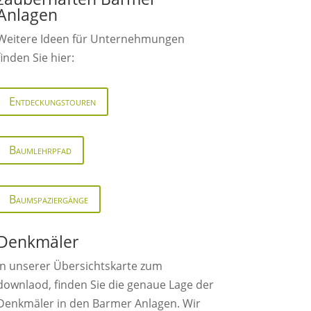
Anlagen
Weitere Ideen für Unternehmungen
finden Sie hier:
Entdeckungstouren
Baumlehrpfad
Baumspaziergänge
Denkmäler
In unserer Übersichtskarte zum
downlaod, finden Sie die genaue Lage der
Denkmäler in den Barmer Anlagen. Wir