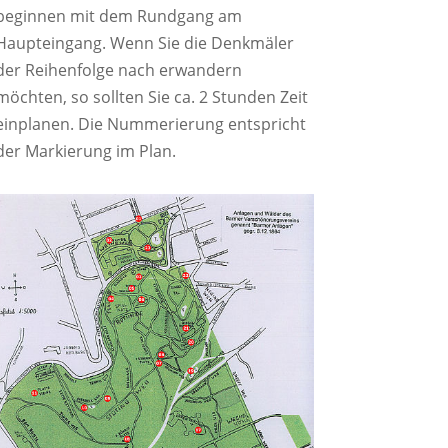
beginnen mit dem Rundgang am
Haupteingang. Wenn Sie die Denkmäler
der Reihenfolge nach erwandern
möchten, so sollten Sie ca. 2 Stunden Zeit
einplanen. Die Nummerierung entspricht
der Markierung im Plan.