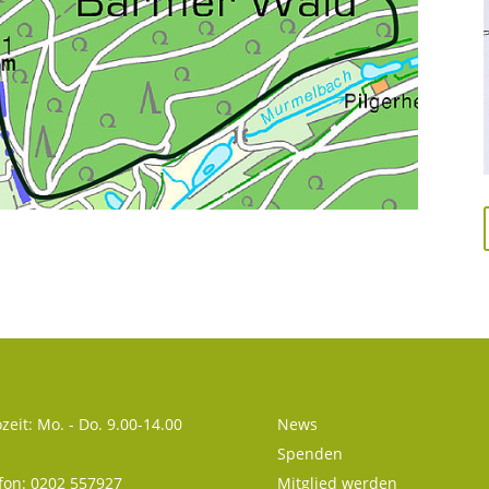
zeit: Mo. - Do. 9.00-14.00
News
Spenden
fon: 0202 557927
Mitglied werden