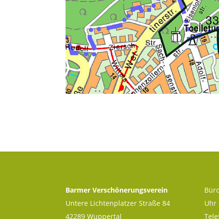
Barmer Verschönerungsverein
Büro
Untere Lichtenplatzer Straße 84
Uhr
42289 Wuppertal
Tele