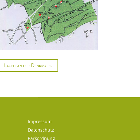
Lageplan der Denkmäler
Impressum
Datenschutz
Parkordnung