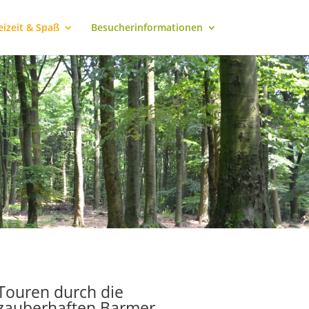
eizeit & Spaß
Besucherinformationen
Touren durch die
zauberhaften Barmer