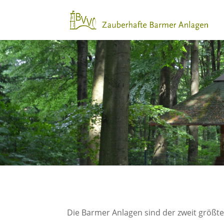
Die Barmer Anlagen sind der zweit größt