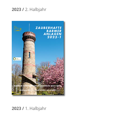
2023 /
2. Halbjahr
2023 /
1. Halbjahr