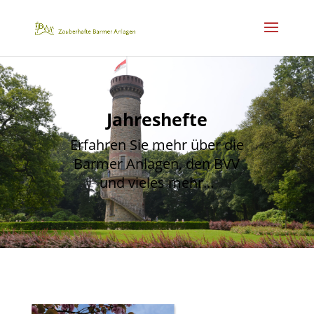
Jahreshefte
Erfahren Sie mehr über die
Barmer Anlagen, den BVV
und vieles mehr…