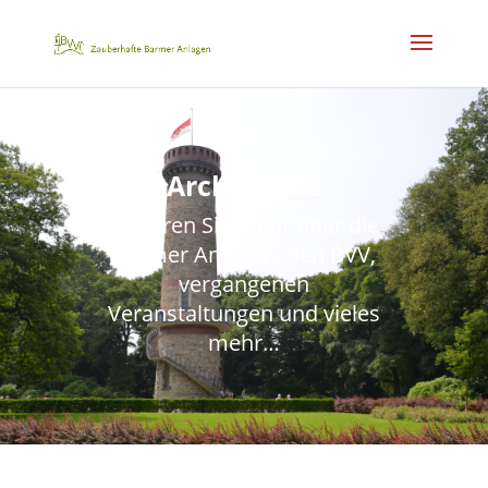
Archiv 2022
Erfahren Sie mehr über die
Barmer Anlagen, den BVV,
vergangenen
Veranstaltungen und vieles
mehr…