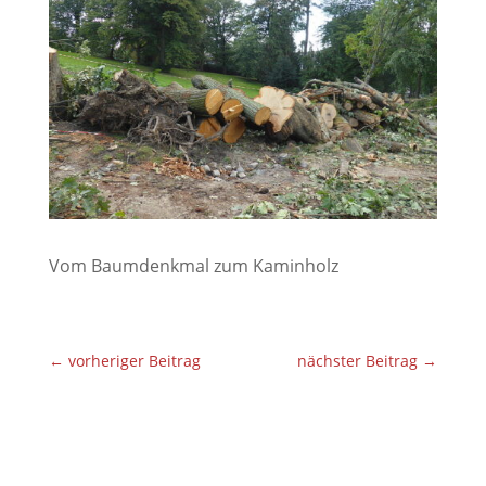
Vom Baumdenkmal zum Kaminholz
←
vorheriger Beitrag
nächster Beitrag
→