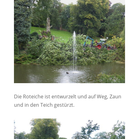
Die Roteiche ist entwurzelt und auf Weg, Zaun
und in den Teich gestürzt.