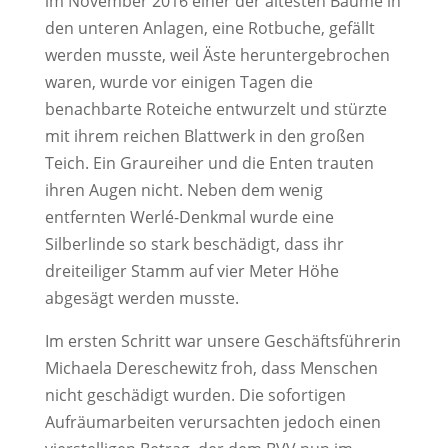
im November 2016 einer der ältesten Bäume in
den unteren Anlagen, eine Rotbuche, gefällt
werden musste, weil Äste heruntergebrochen
waren, wurde vor einigen Tagen die
benachbarte Roteiche entwurzelt und stürzte
mit ihrem reichen Blattwerk in den großen
Teich. Ein Graureiher und die Enten trauten
ihren Augen nicht. Neben dem wenig
entfernten Werlé-Denkmal wurde eine
Silberlinde so stark beschädigt, dass ihr
dreiteiliger Stamm auf vier Meter Höhe
abgesägt werden musste.
Im ersten Schritt war unsere Geschäftsführerin
Michaela Dereschewitz froh, dass Menschen
nicht geschädigt wurden. Die sofortigen
Aufräumarbeiten verursachten jedoch einen