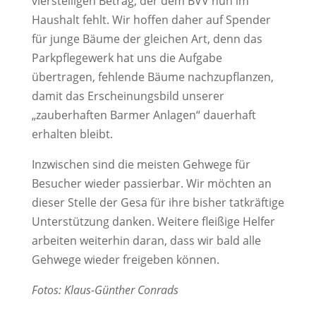
vierstelligen Betrag, der dem BVV nun im
Haushalt fehlt. Wir hoffen daher auf Spender
für junge Bäume der gleichen Art, denn das
Parkpflegewerk hat uns die Aufgabe
übertragen, fehlende Bäume nachzupflanzen,
damit das Erscheinungsbild unserer
„zauberhaften Barmer Anlagen“ dauerhaft
erhalten bleibt.
Inzwischen sind die meisten Gehwege für
Besucher wieder passierbar. Wir möchten an
dieser Stelle der Gesa für ihre bisher tatkräftige
Unterstützung danken. Weitere fleißige Helfer
arbeiten weiterhin daran, dass wir bald alle
Gehwege wieder freigeben können.
Fotos: Klaus-Günther Conrads