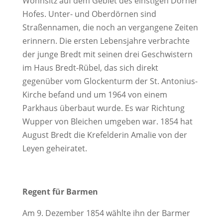
Wohnsitz auf dem Gebiet des einstigen Dörner
Hofes. Unter- und Oberdörnen sind
Straßennamen, die noch an vergangene Zeiten
erinnern. Die ersten Lebensjahre verbrachte
der junge Bredt mit seinen drei Geschwistern
im Haus Bredt-Rübel, das sich direkt
gegenüber vom Glockenturm der St. Antonius-
Kirche befand und um 1964 von einem
Parkhaus überbaut wurde. Es war Richtung
Wupper von Bleichen umgeben war. 1854 hat
August Bredt die Krefelderin Amalie von der
Leyen geheiratet.
Regent für Barmen
Am 9. Dezember 1854 wählte ihn der Barmer