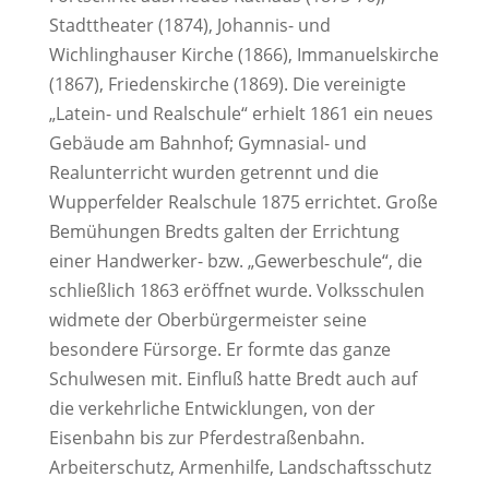
Stadttheater (1874), Johannis- und
Wichlinghauser Kirche (1866), Immanuelskirche
(1867), Friedenskirche (1869). Die vereinigte
„Latein- und Realschule“ erhielt 1861 ein neues
Gebäude am Bahnhof; Gymnasial- und
Realunterricht wurden getrennt und die
Wupperfelder Realschule 1875 errichtet. Große
Bemühungen Bredts galten der Errichtung
einer Handwerker- bzw. „Gewerbeschule“, die
schließlich 1863 eröffnet wurde. Volksschulen
widmete der Oberbürgermeister seine
besondere Fürsorge. Er formte das ganze
Schulwesen mit. Einfluß hatte Bredt auch auf
die verkehrliche Entwicklungen, von der
Eisenbahn bis zur Pferdestraßenbahn.
Arbeiterschutz, Armenhilfe, Landschaftsschutz