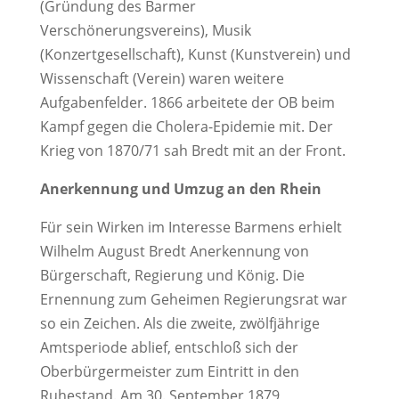
(Gründung des Barmer
Verschönerungsvereins), Musik
(Konzertgesellschaft), Kunst (Kunstverein) und
Wissenschaft (Verein) waren weitere
Aufgabenfelder. 1866 arbeitete der OB beim
Kampf gegen die Cholera-Epidemie mit. Der
Krieg von 1870/71 sah Bredt mit an der Front.
Anerkennung und Umzug an den Rhein
Für sein Wirken im Interesse Barmens erhielt
Wilhelm August Bredt Anerkennung von
Bürgerschaft, Regierung und König. Die
Ernennung zum Geheimen Regierungsrat war
so ein Zeichen. Als die zweite, zwölfjährige
Amtsperiode ablief, entschloß sich der
Oberbürgermeister zum Eintritt in den
Ruhestand. Am 30. September 1879