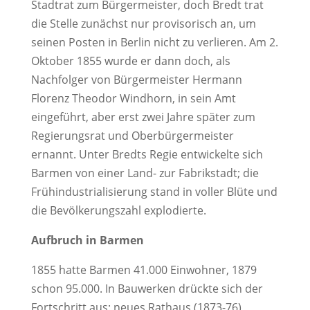
Stadtrat zum Bürgermeister, doch Bredt trat
die Stelle zunächst nur provisorisch an, um
seinen Posten in Berlin nicht zu verlieren. Am 2.
Oktober 1855 wurde er dann doch, als
Nachfolger von Bürgermeister Hermann
Florenz Theodor Windhorn, in sein Amt
eingeführt, aber erst zwei Jahre später zum
Regierungsrat und Oberbürgermeister
ernannt. Unter Bredts Regie entwickelte sich
Barmen von einer Land- zur Fabrikstadt; die
Frühindustrialisierung stand in voller Blüte und
die Bevölkerungszahl explodierte.
Aufbruch in Barmen
1855 hatte Barmen 41.000 Einwohner, 1879
schon 95.000. In Bauwerken drückte sich der
Fortschritt aus: neues Rathaus (1873-76),