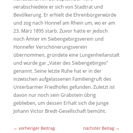
verabschiedete er sich von Stadtrat und
Bevölkerung. Er erhielt die Ehrenbürgerwürde
und zog nach Honnef am Rhein um, wo er am
23. März 1895 starb. Zuvor hatte er jedoch
noch Ämter im Siebengebirgsverein und
Honnefer Verschönerungsverein
übernommen, gründete eine Lungenheilanstalt
und wurde gar „Vater des Siebengebirges“
genannt. Seine letzte Ruhe hat er in der
inzwischen aufgelassenen Familiengruft des
Unterbarmer Friedhofes gefunden. Zuletzt ist
davon nur noch sein Grabstein übrig
geblieben, um dessen Erhalt sich die junge
Johann Victor Bredt-Gesellschaft bemüht.
←
vorheriger Beitrag
nächster Beitag
→