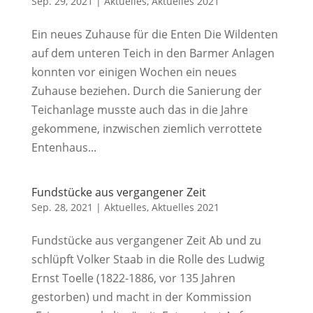
Sep. 29, 2021
|
Aktuelles
,
Aktuelles 2021
Ein neues Zuhause für die Enten Die Wildenten
auf dem unteren Teich in den Barmer Anlagen
konnten vor einigen Wochen ein neues
Zuhause beziehen. Durch die Sanierung der
Teichanlage musste auch das in die Jahre
gekommene, inzwischen ziemlich verrottete
Entenhaus...
Fundstücke aus vergangener Zeit
Sep. 28, 2021
|
Aktuelles
,
Aktuelles 2021
Fundstücke aus vergangener Zeit Ab und zu
schlüpft Volker Staab in die Rolle des Ludwig
Ernst Toelle (1822-1886, vor 135 Jahren
gestorben) und macht in der Kommission