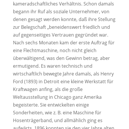
kameradschaftliches Verhältnis. Schon damals
begann ihr Ruf als soziale Unternehmer, von
denen gesagt werden konnte, daß ihre Stellung
zur Belegschaft „beneidenswert friedlich und
auf gegenseitiges Vertrauen gegründet war.
Nach sechs Monaten kam der erste Auftrag für
eine Flechtmaschine, noch nicht gleich
überwältigend, was den Gewinn betrag, aber
ermutigend. Es waren technisch und
wirtschaftlich bewegte Jahre damals, als Henry
Ford (1893) in Detroit eine kleine Werkstatt für
Kraftwagen anfing, als die große
Weltausstellung in Chicago ganz Amerika
begeisterte. Sie entwickelten einige
Sonderheiten, wie z. B. eine Maschine für
Hosenträgerband, und allmählich ging es
aufwärts. 1896 konnten sie den vier Jahre alten