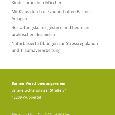
Kinder brauchen Märchen
Mit Klaus durch die zauberhaften Barmer
Anlagen
Bestattungskultur gestern und heute an
praktischen Beispielen
Naturbasierte Übungen zur Stressregulation
und Traumaverarbeitung
Barmer Verschönerungsverein
Untere Lichtenplatzer Straße 84
42289 Wuppertal
Bürozeit: Mo. - Do. 9.00-14.00 Uhr