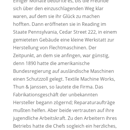
Einiger Monate bedurfte es, bis die Freunde
sich über den einzuschlagenden Weg klar
waren, auf dem sie ihr Glück zu machen
hofften. Dann eröffneten sie in Reading im
Staate Pennsylvania, Cedar Street 222, in einem
gemieteten Gebäude eine kleine Werkstatt zur
Herstellung von Flechtmaschinen. Der
Zeitpunkt, an dem sie anfingen, war günstig,
denn 1890 hatte die amerikanische
Bundesregierung auf ausländische Maschinen
einen Schutzzoll gelegt. Textile Machine Works,
Thun & Janssen, so lautete die Firma. Das
Fabrikationsgeschäft der unbekannten
Hersteller begann zögernd; Reparaturaufträge
mußten helfen. Aber beide vertrauten auf ihre
jugendliche Arbeitskraft. Zu den Arbeitern ihres
Betriebs hatte die Chefs sogleich ein herzliches,