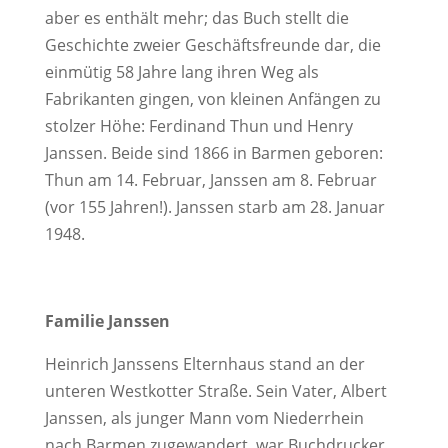
aber es enthält mehr; das Buch stellt die
Geschichte zweier Geschäftsfreunde dar, die
einmütig 58 Jahre lang ihren Weg als
Fabrikanten gingen, von kleinen Anfängen zu
stolzer Höhe: Ferdinand Thun und Henry
Janssen. Beide sind 1866 in Barmen geboren:
Thun am 14. Februar, Janssen am 8. Februar
(vor 155 Jahren!). Janssen starb am 28. Januar
1948.
Familie Janssen
Heinrich Janssens Elternhaus stand an der
unteren Westkotter Straße. Sein Vater, Albert
Janssen, als junger Mann vom Niederrhein
nach Barmen zugewandert, war Buchdrucker