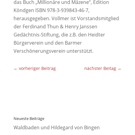
das Buch „Millionäre und Mäzene“, Edition
Köndgen ISBN 978-3-939843-46-7,
herausgegeben. Vollmer ist Vorstandsmitglied
der Ferdinand Thun & Henry Janssen
Gedächtnis-Stiftung, die z.B. den Heidter
Bürgerverein und den Barmer
Verschönerungsverein unterstützt.
←
vorheriger Beitrag
nächster Beitag
→
Neueste Beiträge
Waldbaden und Hildegard von Bingen