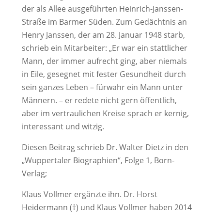
der als Allee ausgeführten Heinrich-Janssen-
Straße im Barmer Süden. Zum Gedächtnis an
Henry Janssen, der am 28. Januar 1948 starb,
schrieb ein Mitarbeiter: „Er war ein stattlicher
Mann, der immer aufrecht ging, aber niemals
in Eile, gesegnet mit fester Gesundheit durch
sein ganzes Leben – fürwahr ein Mann unter
Männern. – er redete nicht gern öffentlich,
aber im vertraulichen Kreise sprach er kernig,
interessant und witzig.
Diesen Beitrag schrieb Dr. Walter Dietz in den
„Wuppertaler Biographien“, Folge 1, Born-
Verlag;
Klaus Vollmer ergänzte ihn. Dr. Horst
Heidermann (†) und Klaus Vollmer haben 2014