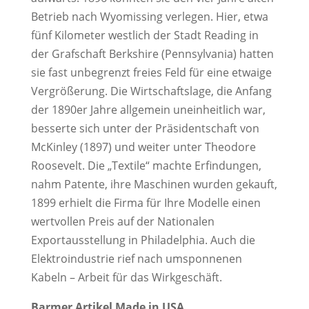
Betrieb nach Wyomissing verlegen. Hier, etwa
fünf Kilometer westlich der Stadt Reading in
der Grafschaft Berkshire (Pennsylvania) hatten
sie fast unbegrenzt freies Feld für eine etwaige
Vergrößerung. Die Wirtschaftslage, die Anfang
der 1890er Jahre allgemein uneinheitlich war,
besserte sich unter der Präsidentschaft von
McKinley (1897) und weiter unter Theodore
Roosevelt. Die „Textile“ machte Erfindungen,
nahm Patente, ihre Maschinen wurden gekauft,
1899 erhielt die Firma für Ihre Modelle einen
wertvollen Preis auf der Nationalen
Exportausstellung in Philadelphia. Auch die
Elektroindustrie rief nach umsponnenen
Kabeln – Arbeit für das Wirkgeschäft.
Barmer Artikel Made in USA