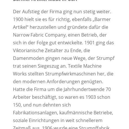
Der Aufstieg der Firma ging nun stetig weiter.
1900 hielt sie es für richtig, ebenfalls „Barmer
Artikel“ herzustellen und gründete dafür die
Narrow Fabric Company, einen Betrieb, der
sich in der Folge gut entwickelte. 1901 ging das
Viktorianische Zeitalter zu Ende, die
Damenmoden gingen neue Wege, der Strumpf
trat seinen Siegeszug an. Textile Machine
Works stellten Strumpfwirkmaschinen her, die
den modernen Anforderungen genügten.
Hatte die Firma um die Jahrhundertwende 70
Arbeiter beschäftigt, so waren es 1903 schon
150, und nun dehnten sich
Fabrikationsanlagen, kaufmännische Betriebe,
soziale Einrichtungen in weit schnellerem
Zeitmaß aus. 1906 wurde eine Strumpffabrik