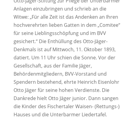
Otto-Jäger-Stiftung zur Pflege der Unterbarmer
Anlagen einzubringen und schrieb an die
Witwe: „Für alle Zeit ist das Andenken an Ihren
hochverehrten lieben Gatten in dem „Comitee“
für seine Lieblingsschöpfung und im BVV
gesichert.“ Die Enthüllung des Otto-Jäger-
Denkmals ist auf Mittwoch, 11. Oktober 1893,
datiert. Um 11 Uhr schien die Sonne. Vor der
Gesellschaft, aus der Familie Jäger,
Behördenmitgliedern, BVV-Vorstand und
Spendern bestehend, ehrte Heinrich Eisenlohr
Otto Jäger für seine hohen Verdienste. Die
Dankrede hielt Otto Jäger junior. Dann sangen
die Kinder des Fischertaler Waisen- (Rettungs-)
Hauses und die Unterbarmer Liedertafel.