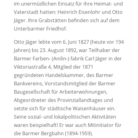
im unermüdlichen Einsatz für ihre Heimat- und
Vaterstadt hatten: Heinrich Eisenlohr und Otto
Jäger. Ihre Grabstätten befinden sich auf dem
Unterbarmer Friedhof.
Otto Jäger lebte vom 6. Juni 1827 (heute vor 194
Jahren) bis 23. August 1892, war Teilhaber der
Barmer Farben- (Anilin-) fabrik Carl Jäger in der
Viktoriastraße 4, Mitglied der 1871
gegründeten Handelskammer, des Barmer
Bankvereins, Vorstandsmitglied der Barmer
Baugesellschaft für Arbeiterwohnungen,
Abgeordneter des Provinziallandtages und
setzte sich für städtische Waisenhäuser ein.
Seine sozial- und lokalpolitischen Aktivitäten
waren beispielhaft! Er war auch Mitinitiator für
die Barmer Bergbahn (1894-1959).