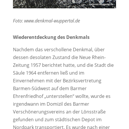
Foto: www.denkmal-wuppertal.de
Wiederentdeckung des Denkmals
Nachdem das verschollene Denkmal, über
dessen desolaten Zustand die Neue Rhein-
Zeitung 1957 berichtet hatte, und die Stadt die
Säule 1964 entfernen ließ und im
Einvernehmen mit der Bezirksvertretung
Barmen-Südwest auf dem Barmer
Ehrenfriedhof „unterstellen“ wollte, wurde es
irgendwann im Domizil des Barmer
Verschönerungsvereins an der Lönsstraße
gefunden und zum städtischen Depot im
Nordpark transportiert. Es wurde nach einer