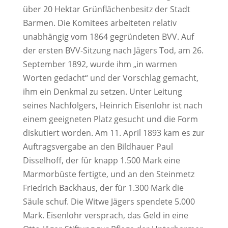
über 20 Hektar Grünflächenbesitz der Stadt
Barmen. Die Komitees arbeiteten relativ
unabhängig vom 1864 gegründeten BVV. Auf
der ersten BVV-Sitzung nach Jägers Tod, am 26.
September 1892, wurde ihm „in warmen
Worten gedacht“ und der Vorschlag gemacht,
ihm ein Denkmal zu setzen. Unter Leitung
seines Nachfolgers, Heinrich Eisenlohr ist nach
einem geeigneten Platz gesucht und die Form
diskutiert worden. Am 11. April 1893 kam es zur
Auftragsvergabe an den Bildhauer Paul
Disselhoff, der für knapp 1.500 Mark eine
Marmorbüste fertigte, und an den Steinmetz
Friedrich Backhaus, der für 1.300 Mark die
Säule schuf. Die Witwe Jägers spendete 5.000
Mark. Eisenlohr versprach, das Geld in eine