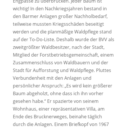
Engpässe zu überbrücken. Jeder Baum ist
wichtig! In den Nachkriegsjahren bestand in
den Barmer Anlagen großer Nachholbedarf,
teilweise mussten Kriegsschäden beseitigt
werden und die planmäßige Waldpflege stand
auf der To-Do-Liste. Deshalb wurde der BVV als
zweitgrößter Waldbesitzer, nach der Stadt,
Mitglied der Forstbetriebsgemeinschaft, einem
Zusammenschluss von Waldbauern und der
Stadt für Aufforstung und Waldpflege. Pluttes
Verbundenheit mit den Anlagen und
persönlicher Anspruch: „Es wird kein größerer
Baum abgeholzt, ohne dass ich ihn vorher
gesehen habe.“ Er spazierte von seinem
Wohnhaus, einer repräsentativen Villa, am
Ende des Brucknerweges, beinahe täglich
durch die Anlagen. Einem Briefkopf von 1967