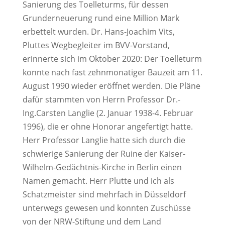
Sanierung des Toelleturms, für dessen
Grunderneuerung rund eine Million Mark
erbettelt wurden. Dr. Hans-Joachim Vits,
Pluttes Wegbegleiter im BVV-Vorstand,
erinnerte sich im Oktober 2020: Der Toelleturm
konnte nach fast zehnmonatiger Bauzeit am 11.
August 1990 wieder eröffnet werden. Die Pläne
dafür stammten von Herrn Professor Dr.-
Ing.Carsten Langlie (2. Januar 1938-4. Februar
1996), die er ohne Honorar angefertigt hatte.
Herr Professor Langlie hatte sich durch die
schwierige Sanierung der Ruine der Kaiser-
Wilhelm-Gedächtnis-Kirche in Berlin einen
Namen gemacht. Herr Plutte und ich als
Schatzmeister sind mehrfach in Düsseldorf
unterwegs gewesen und konnten Zuschüsse
von der NRW-Stiftung und dem Land