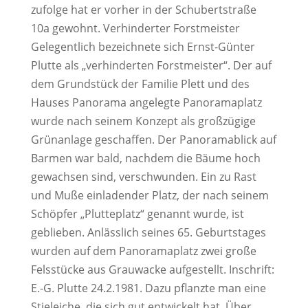
zufolge hat er vorher in der Schubertstraße
10a gewohnt. Verhinderter Forstmeister
Gelegentlich bezeichnete sich Ernst-Günter
Plutte als „verhinderten Forstmeister“. Der auf
dem Grundstück der Familie Plett und des
Hauses Panorama angelegte Panoramaplatz
wurde nach seinem Konzept als großzügige
Grünanlage geschaffen. Der Panoramablick auf
Barmen war bald, nachdem die Bäume hoch
gewachsen sind, verschwunden. Ein zu Rast
und Muße einladender Platz, der nach seinem
Schöpfer „Plutteplatz“ genannt wurde, ist
geblieben. Anlässlich seines 65. Geburtstages
wurden auf dem Panoramaplatz zwei große
Felsstücke aus Grauwacke aufgestellt. Inschrift:
E.-G. Plutte 24.2.1981. Dazu pflanzte man eine
Stieleiche, die sich gut entwickelt hat. Über