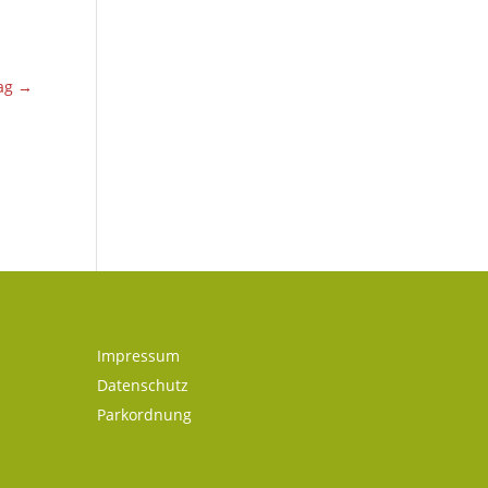
ag
→
Impressum
Datenschutz
Parkordnung