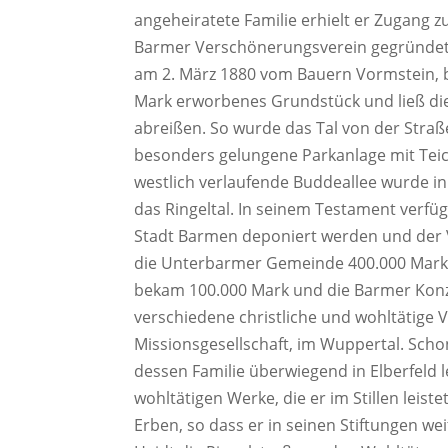
angeheiratete Familie erhielt er Zugang 
Barmer Verschönerungsverein gegründet 
am 2. März 1880 vom Bauern Vormstein, b
Mark erworbenes Grundstück und ließ di
abreißen. So wurde das Tal von der Straße
besonders gelungene Parkanlage mit Tei
westlich verlaufende Buddeallee wurde i
das Ringeltal. In seinem Testament verfü
Stadt Barmen deponiert werden und der V
die Unterbarmer Gemeinde 400.000 Mark f
bekam 100.000 Mark und die Barmer Konze
verschiedene christliche und wohltätige 
Missionsgesellschaft, im Wuppertal. Scho
dessen Familie überwiegend in Elberfeld le
wohltätigen Werke, die er im Stillen leist
Erben, so dass er in seinen Stiftungen w