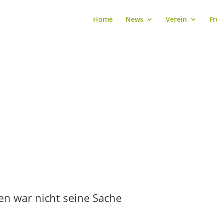
Home
News
Verein
Fr
en war nicht seine Sache