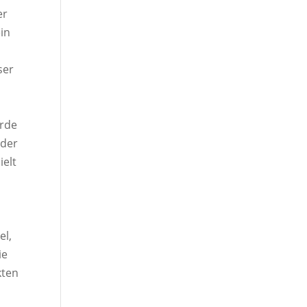
er
in
0
ser
s
urde
 der
ielt
p
el,
ie
kten