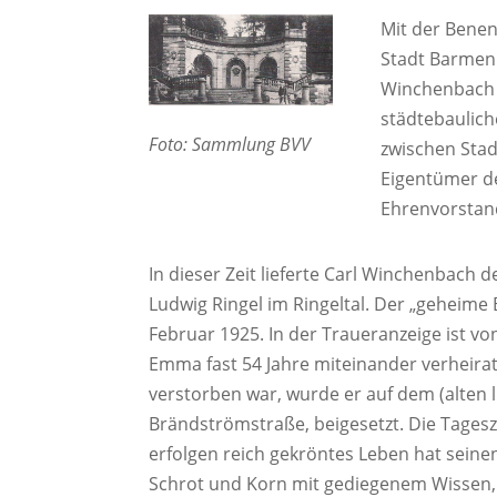
Mit der Benen
Stadt Barmen
Winchenbach 
städtebaulich
Foto: Sammlung BVV
zwischen Stad
Eigentümer d
Ehrenvorstand
In dieser Zeit lieferte Carl Winchenbac
Ludwig Ringel im Ringeltal. Der „geheime
Februar 1925. In der Traueranzeige ist vo
Emma fast 54 Jahre miteinander verheira
verstorben war, wurde er auf dem (alten l
Brändströmstraße, beigesetzt. Die Tagesz
erfolgen reich gekröntes Leben hat sei
Schrot und Korn mit gediegenem Wissen,