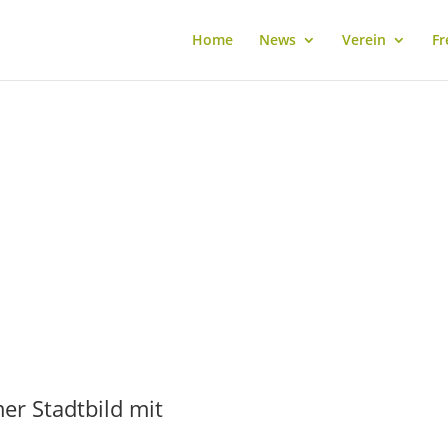
Home
News
Verein
Fr
er Stadtbild mit