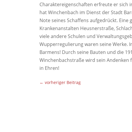
Charaktereigenschaften erfreute er sich i
hat Winchenbach im Dienst der Stadt Bar
Note seines Schaffens aufgedrückt. Eine 
Krankenanstalten Heusnerstraße, Schlac
viele andere Schulen und Verwaltungsgeb
Wupperregulierung waren seine Werke. In
Barmens! Durch seine Bauten und die 19
Winchenbachstraße wird sein Andenken fü
in Ehren!
←
vorheriger Beitrag