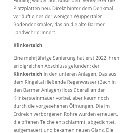
Findling wieder auf. Außerdem verlegte er die
Platzplatten neu. Direkt hinter dem Denkmal
verläuft eines der wenigen Wuppertaler
Bodendenkmäler, das an die alte Barmer
Landwehr erinnert.
Klinkerteich
Eine mehrjährige Sanierung hat erst 2022 ihren
erfolgreichen Abschluss gefunden: der
Klinkerteich
in den unteren Anlagen. Das aus
dem Ringeltal fließende Regenwasser (Bach in
den Barmer Anlagen) floss überall an der
Klinkersteinmauer vorbei, aber kaum noch
durch die vorgesehenen Öffnungen. Die im
Erdreich verborgenen Rohre wurden erneuert,
die offenen Teiche entschlammt, abgedichtet,
aufgemauert und bekamen neuen Glanz. Die