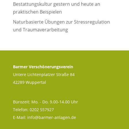
Bestattungskultur gestern und heute an
praktischen Beispielen
Naturbasierte Übungen zur Stressregulation
und Traumaverarbeitung
Barmer Verschönerungsverein
Untere Lichtenplatzer Straße 84
42289 Wuppertal
Bürozeit: Mo. - Do. 9.00-14.00 Uhr
Telefon: 0202 557927
E-Mail:
info@barmer-anlagen.de