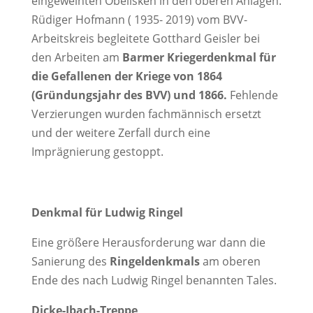
eingeweihten Obelisken in den oberen Anlagen.
Rüdiger Hofmann ( 1935- 2019) vom BVV-
Arbeitskreis begleitete Gotthard Geisler bei
den Arbeiten am
Barmer Kriegerdenkmal für
die Gefallenen der Kriege von 1864
(Gründungsjahr des BVV) und 1866.
Fehlende
Verzierungen wurden fachmännisch ersetzt
und der weitere Zerfall durch eine
Imprägnierung gestoppt.
Denkmal für Ludwig Ringel
Eine größere Herausforderung war dann die
Sanierung des
Ringeldenkmals
am oberen
Ende des nach Ludwig Ringel benannten Tales.
Dicke-Ibach-Treppe