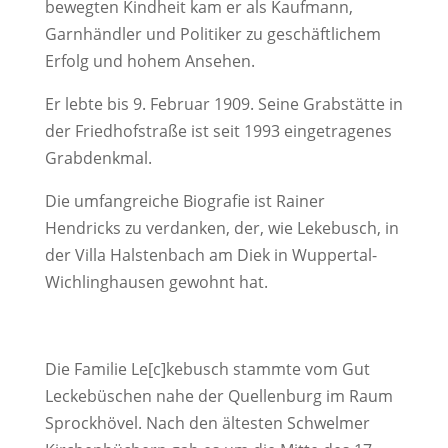
bewegten Kindheit kam er als Kaufmann,
Garnhändler und Politiker zu geschäftlichem
Erfolg und hohem Ansehen.
Er lebte bis 9. Februar 1909. Seine Grabstätte in
der Friedhofstraße ist seit 1993 eingetragenes
Grabdenkmal.
Die umfangreiche Biografie ist Rainer
Hendricks zu verdanken, der, wie Lekebusch, in
der Villa Halstenbach am Diek in Wuppertal-
Wichlinghausen gewohnt hat.
Die Familie Le[c]kebusch stammte vom Gut
Leckebüschen nahe der Quellenburg im Raum
Sprockhövel. Nach den ältesten Schwelmer