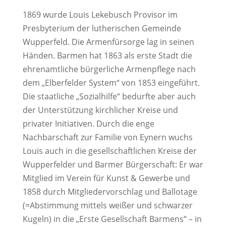
1869 wurde Louis Lekebusch Provisor im
Presbyterium der lutherischen Gemeinde
Wupperfeld. Die Armenfürsorge lag in seinen
Händen. Barmen hat 1863 als erste Stadt die
ehrenamtliche bürgerliche Armenpflege nach
dem „Elberfelder System“ von 1853 eingeführt.
Die staatliche „Sozialhilfe“ bedurfte aber auch
der Unterstützung kirchlicher Kreise und
privater Initiativen. Durch die enge
Nachbarschaft zur Familie von Eynern wuchs
Louis auch in die gesellschaftlichen Kreise der
Wupperfelder und Barmer Bürgerschaft: Er war
Mitglied im Verein für Kunst & Gewerbe und
1858 durch Mitgliedervorschlag und Ballotage
(=Abstimmung mittels weißer und schwarzer
Kugeln) in die „Erste Gesellschaft Barmens“ – in