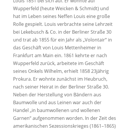
Louis 1851 bei sich auf. Er wohnte auf
Wupperfeld (heute Weicken & Schmidt) und
hat im Leben seines Neffen Louis eine große
Rolle gespielt. Louis verbrachte seine Lehrzeit
bei Lekebusch & Co. in der Berliner Straße 30
und trat ab 1855 für ein Jahr als „Volontair“ in
das Geschäft von Louis Mettenheimer in
Frankfurt am Main ein. 1861 kehrte er nach
Wupperfeld zurück, arbeitete im Geschäft
seines Onkels Wilhelm, erhielt 1858 23jährig
Prokura. Er wohnte zunächst im Heubruch,
nach seiner Heirat in der Berliner Straße 30.
Neben der Herstellung von Bändern aus
Baumwolle und aus Leinen war auch der
Handel „in baumwollenen und wollenen
Garnen“ aufgenommen worden. In der Zeit des
amerikanischen Sezessionskrieges (1861–1865)