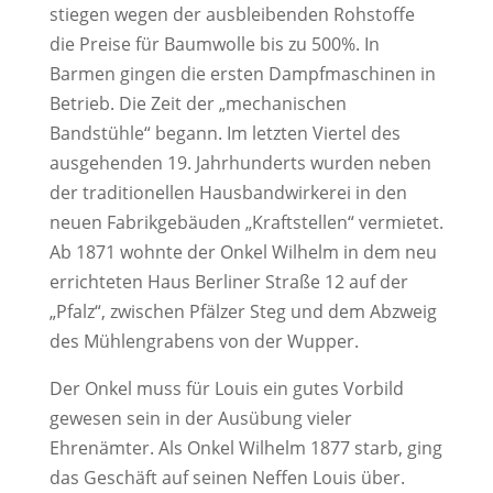
stiegen wegen der ausbleibenden Rohstoffe
die Preise für Baumwolle bis zu 500%. In
Barmen gingen die ersten Dampfmaschinen in
Betrieb. Die Zeit der „mechanischen
Bandstühle“ begann. Im letzten Viertel des
ausgehenden 19. Jahrhunderts wurden neben
der traditionellen Hausbandwirkerei in den
neuen Fabrikgebäuden „Kraftstellen“ vermietet.
Ab 1871 wohnte der Onkel Wilhelm in dem neu
errichteten Haus Berliner Straße 12 auf der
„Pfalz“, zwischen Pfälzer Steg und dem Abzweig
des Mühlengrabens von der Wupper.
Der Onkel muss für Louis ein gutes Vorbild
gewesen sein in der Ausübung vieler
Ehrenämter. Als Onkel Wilhelm 1877 starb, ging
das Geschäft auf seinen Neffen Louis über.