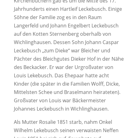
Kirchenbüchern gab es um die Mitte des 17.
Jahrhunderts einen Hartleif Leckebusch. Einige
Söhne der Familie zog es in den Raum
Langerfeld und Johann Engelbert Leckebusch
auf den Kotten Sternenberg oberhalb von
Wichlinghausen. Dessen Sohn Johann Caspar
Leckebusch „zum Dieke“ war Bleicher und
Pächter des Bleichgutes Dieker Hof in der Nähe
des Beckacker. Er war der Urgroßvater von
Louis Lekebusch. Das Ehepaar hatte acht
Kinder (die später in die Familien Wolff, Dicke,
Mittelsten Schee und Braselmann heirateten).
Großvater von Louis war Bäckermeister
Johannes Leckebusch in Wichlinghausen.
Als Mutter Rosalie 1851 starb, nahm Onkel
Wilhelm Lekebusch seinen verwaisten Neffen