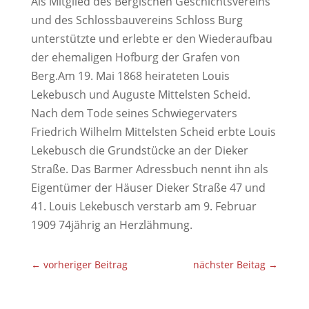
Als Mitglied des Bergischen Geschichtsvereins
und des Schlossbauvereins Schloss Burg
unterstützte und erlebte er den Wiederaufbau
der ehemaligen Hofburg der Grafen von
Berg.Am 19. Mai 1868 heirateten Louis
Lekebusch und Auguste Mittelsten Scheid.
Nach dem Tode seines Schwiegervaters
Friedrich Wilhelm Mittelsten Scheid erbte Louis
Lekebusch die Grundstücke an der Dieker
Straße. Das Barmer Adressbuch nennt ihn als
Eigentümer der Häuser Dieker Straße 47 und
41. Louis Lekebusch verstarb am 9. Februar
1909 74jährig an Herzlähmung.
←
vorheriger Beitrag
nächster Beitag
→